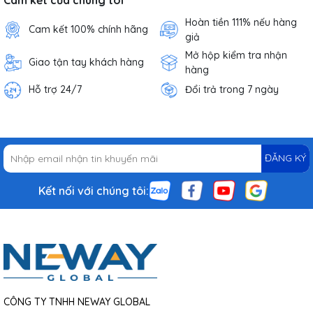
Hoàn tiền 111% nếu hàng
Cam kết 100% chính hãng
giả
Mở hộp kiểm tra nhận
Giao tận tay khách hàng
hàng
Hỗ trợ 24/7
Đổi trả trong 7 ngày
ĐĂNG KÝ
Kết nối với chúng tôi:
CÔNG TY TNHH NEWAY GLOBAL