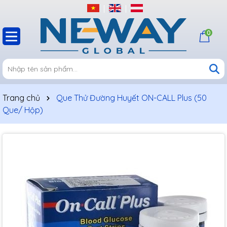
0
Trang chủ
Que Thử Đường Huyết ON-CALL Plus (50
Que/ Hộp)