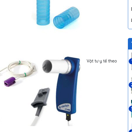
Vật tư y tế theo