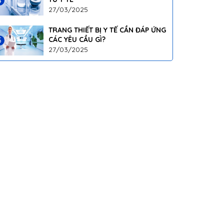
4
27/03/2025
TRANG THIẾT BỊ Y TẾ CẦN ĐÁP ỨNG
CÁC YÊU CẦU GÌ?
5
27/03/2025