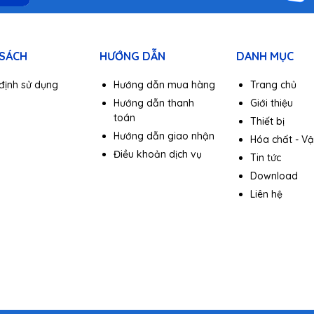
 SÁCH
HƯỚNG DẪN
DANH MỤC
định sử dụng
Hướng dẫn mua hàng
Trang chủ
Hướng dẫn thanh
Giới thiệu
toán
Thiết bị
Hướng dẫn giao nhận
Hóa chất - Vật
Điều khoản dịch vụ
Tin tức
Download
Liên hệ