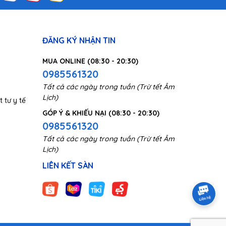
ĐĂNG KÝ NHẬN TIN
MUA ONLINE (08:30 - 20:30)
0985561320
Tất cả các ngày trong tuần (Trừ tết Âm
Lịch)
 tư y tế
GÓP Ý & KHIẾU NẠI (08:30 - 20:30)
0985561320
Tất cả các ngày trong tuần (Trừ tết Âm
Lịch)
LIÊN KẾT SÀN